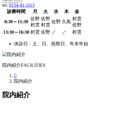
tel.
0154-41-1113
診療時間
月
火
水
木
金
佐野
佐野
村雲
8:30～11:30
佐野
久島
村雲
村雲
佐野
13:30～16:30
村雲
佐野
／
／
村雲
休診日：土、日、祝祭日、年末年始
院内紹介
FACILITIES
院内紹介
院内紹介