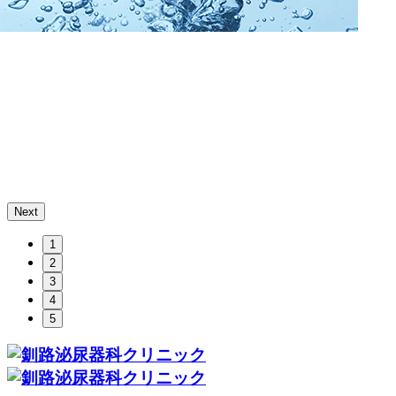
Next
1
2
3
4
5