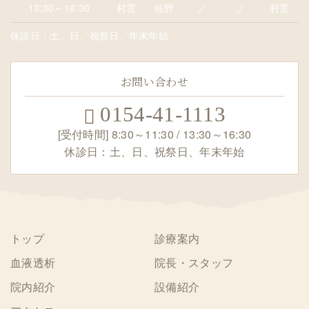
13:30～16:30
村雲
佐野
／
／
村雲
休診日：土、日、祝祭日、年末年始
お問い合わせ
0154-41-1113
[受付時間] 8:30～11:30 / 13:30～16:30
休診日：土、日、祝祭日、年末年始
トップ
診療案内
血液透析
院長・スタッフ
院内紹介
設備紹介