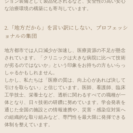
ション装備として製品化されるなど、安全性の高い安心
な治療環境の構築にも寄与しています。
2.「地方だから」を言い訳にしない、プロフェッシ
ョナルの集団
地方都市では人口減少が加速し、医療資源の不足が懸念
されています。「クリニックは大きな病院に比べて技術
が劣るのではないか」という印象をお持ちの方もいらっ
しゃるかもしれません。
しかし、私たちは「医療の質は、向上心があれば決して
引けを取らない」と信じています。医師、看護師、臨床
工学技士、栄養士など、透析に関わるすべての職種が一
体となり、日々技術の研鑽に努めています。学会発表を
通じた全国の施設との情報連携や、災害・感染症対策へ
の組織的な取り組みなど、専門性を最大限に発揮できる
体制を整えています。