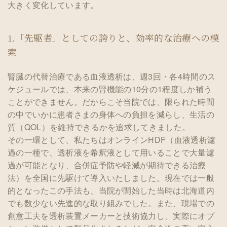
大きく変化しています。
1.「先駆者」としての誇りと、効率的な治療への模
索
腎臓の代替治療である血液透析は、週3回・各4時間のス
ケジュールでは、本来の腎機能の10分の1程度しか補う
ことができません。だからこそ当院では、限られた時間
の中でいかに患者さまの身体への負担を減らし、生活の
質（QOL）を維持できるかを追求してきました。
その一環として、私たちはオンラインHDF（血液透析濾
過の一種で、透析液を希釈液として用いることで大量濾
過が可能となり、合併症予防や軽減が期待できる治療
法）を全国に先駆けて導入いたしました。現在では一般
的となったこの手法も、当院が開始した当時は北海道内
でも数少ない先進的な取り組みでした。また、現場での
創意工夫を透析装置メーカーと技術協力し、実際にオプ