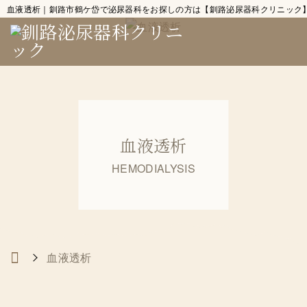
血液透析｜釧路市鶴ケ岱で泌尿器科をお探しの方は【釧路泌尿器科クリニック
血液透析
HEMODIALYSIS
血液透析