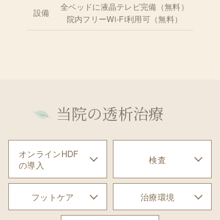
全ベッドに液晶テレビ完備（無料）
設備
院内フリーWi-Fi利用可（無料）
当院の透析治療
オンラインHDF
検査
の導入
フットケア
治療環境